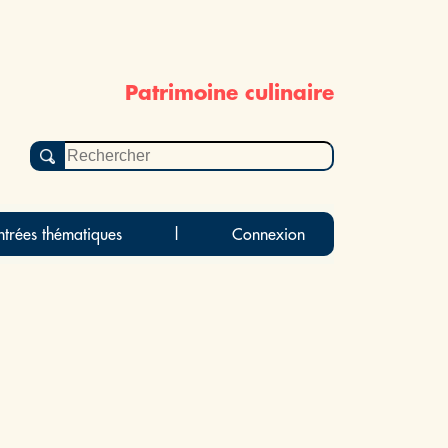
Patrimoine culinaire
ntrées thématiques
|
Connexion