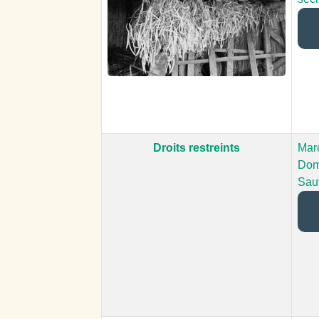
Droits restreints
Marc
Dom
Sau