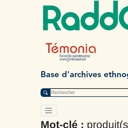
Radd
Base d'archives ethn
Mot-clé :
produit(s