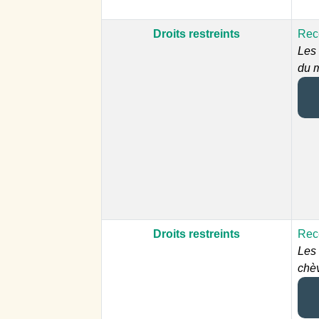
Droits restreints
Rece
Les 
du m
Droits restreints
Rece
Les
chèv