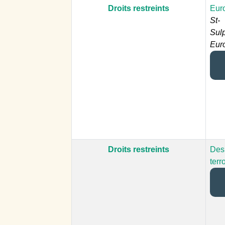
Droits restreints
Euro
St-
Sulp
Euro
Droits restreints
Des 
terro