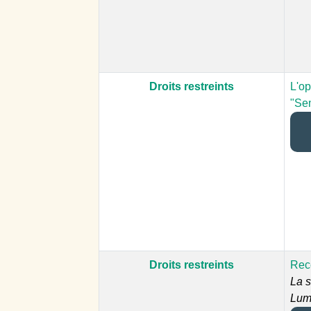
Droits restreints
L'op
"Se
Droits restreints
Rece
La 
Lum