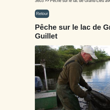
3603
>> Pêche sur le lac de Grand-Lieu av
Pêche sur le lac de 
Guillet