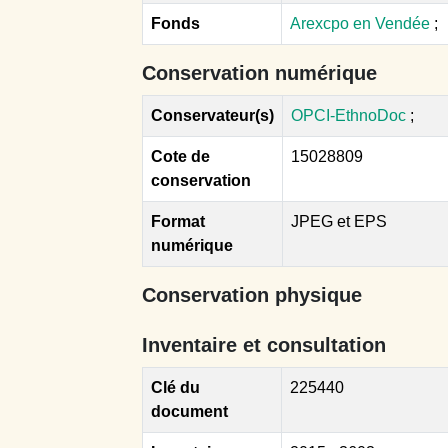
Fonds
Arexcpo en Vendée
;
Conservation numérique
Conservateur(s)
OPCI-EthnoDoc
;
Cote de
15028809
conservation
Format
JPEG et EPS
numérique
Conservation physique
Inventaire et consultation
Clé du
225440
document