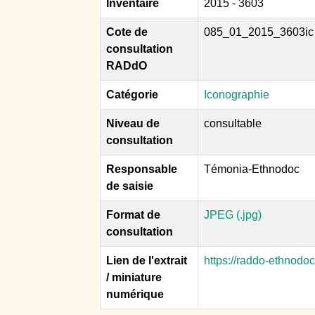
Inventaire
2015 - 3603
Cote de
085_01_2015_3603ic
consultation
RADdO
Catégorie
Iconographie
Niveau de
consultable
consultation
Responsable
Témonia-Ethnodoc
de saisie
Format de
JPEG (.jpg)
consultation
Lien de l'extrait
https://raddo-ethnodo
/ miniature
numérique