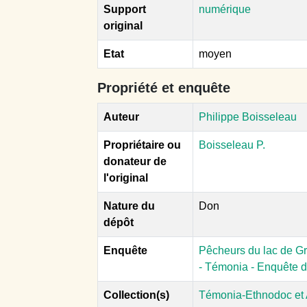
Support
numérique
original
Etat
moyen
Propriété et enquête
Auteur
Philippe Boisseleau
Propriétaire ou
Boisseleau P.
donateur de
l'original
Nature du
Don
dépôt
Enquête
Pêcheurs du lac de Gr
- Témonia - Enquête d
Collection(s)
Témonia-Ethnodoc et