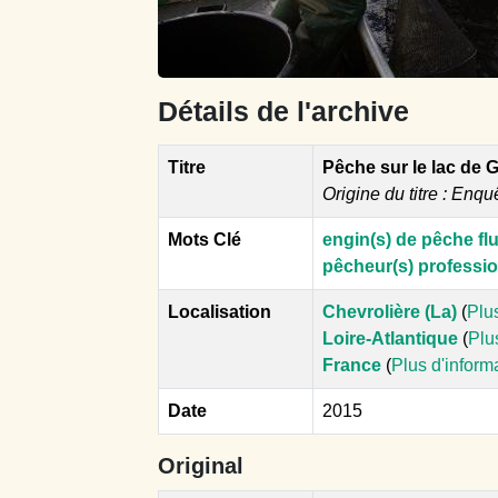
Détails de l'archive
Titre
Pêche sur le lac de 
Origine du titre : Enqu
Mots Clé
engin(s) de pêche flu
pêcheur(s) professio
Localisation
Chevrolière (La)
(
Plu
Loire-Atlantique
(
Plu
France
(
Plus d'inform
Date
2015
Original