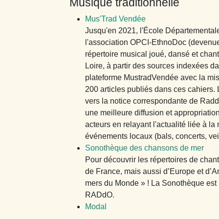
Musique traditionnelle
Mus'Trad Vendée
Jusqu'en 2021, l'École Départemental
l'association OPCI-EthnoDoc (devenue
répertoire musical joué, dansé et cha
Loire, à partir des sources indexées d
plateforme MustradVendée avec la mis
200 articles publiés dans ces cahiers.
vers la notice correspondante de RaddO
une meilleure diffusion et appropriation
acteurs en relayant l'actualité liée à l
événements locaux (bals, concerts, vei
Sonothèque des chansons de mer
Pour découvrir les répertoires de chan
de France, mais aussi d’Europe et d’Am
mers du Monde » ! La Sonothèque est 
RADdO.
Modal