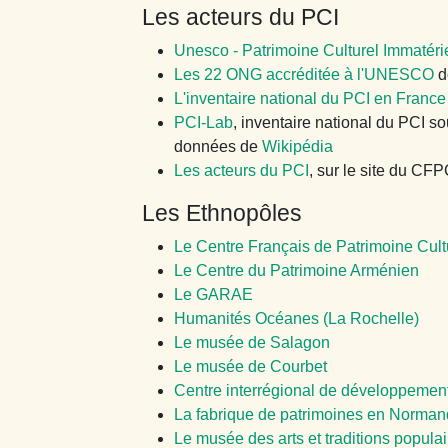
Les acteurs du PCI
Unesco - Patrimoine Culturel Immatéri
Les 22 ONG accréditée à l'UNESCO
d
L'inventaire national du PCI en France
PCI-Lab
, inventaire national du PCI s
données de
Wikipédia
Les acteurs du PCI
, sur le site du CFP
Les Ethnopôles
Le Centre Français de Patrimoine Cult
Le Centre du Patrimoine Arménien
Le GARAE
Humanités Océanes (La Rochelle)
Le musée de Salagon
Le musée de Courbet
Centre interrégional de développemen
La fabrique de patrimoines en Norman
Le musée des arts et traditions popula