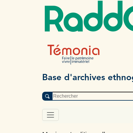
Radd
Base d'archives ethn