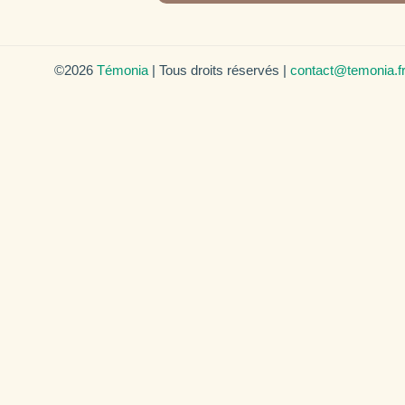
©2026
Témonia
| Tous droits réservés |
contact@temonia.f