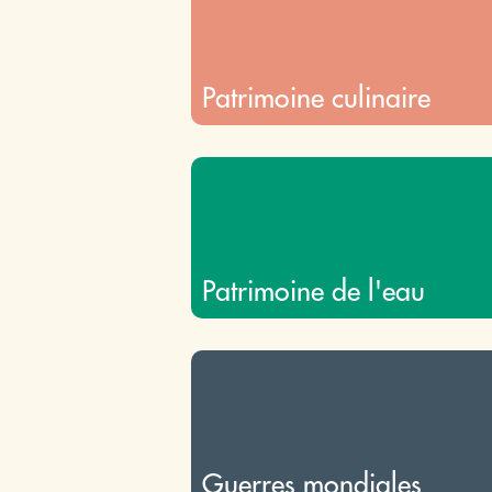
Patrimoine culinaire
Patrimoine de l'eau
Guerres mondiales