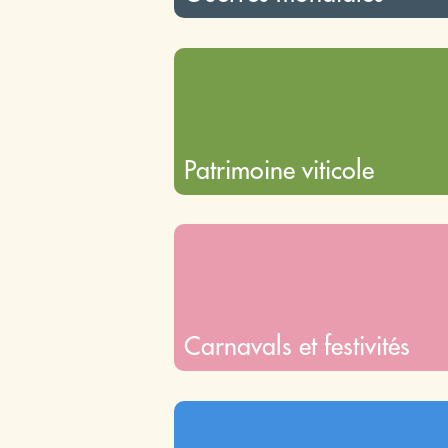
Patrimoine viticole
Carnavals et festivités