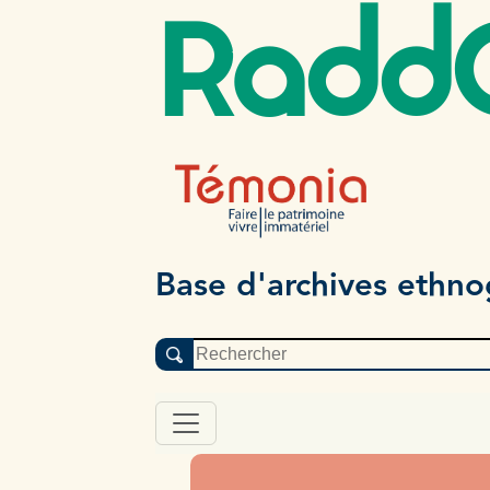
Radd
Base d'archives ethn