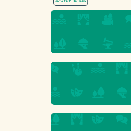
470969 notices