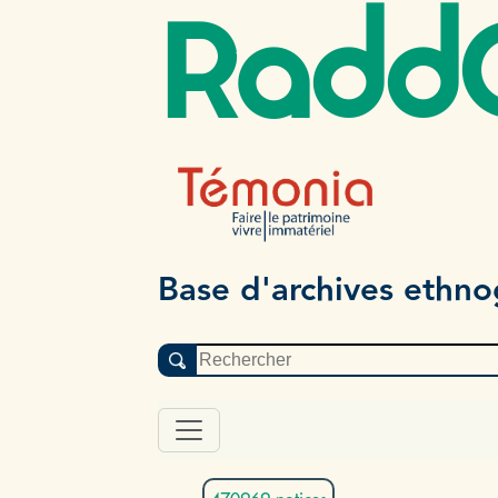
Radd
Base d'archives ethn